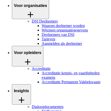
Voor organisaties
DSI Deelnemers
Waarom deelnemer worden
Wijzigen organisatiegegevens
Deelnemers van DSI
Tarieven
Aanmelden als deelnemer
Voor opleiders
Accreditatie
Accreditatie kennis- en vaardigheden
examens
Accreditatie Permanent Vakbekwaam
Insights
Dialoogdocumenten