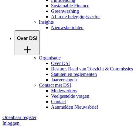
Finfluencing
Sustainable Finance
Greenwashing
AI in de beleggingssector
Insights
Nieuwsberichten
Over DSI
Organisatie
Over DSI
Bestuur, Raad van Toezicht & Commissies
Statuten en reglementen
Jaarverslagen
Contact met DSI
Medewerkers
Veelgestelde vragen
Contact
Aanmelden Nieuwsbrief
Openbaar register
Inloggen