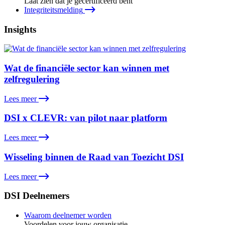
Laat zien dat je gecertificeerd bent
Integriteitsmelding
Insights
Wat de financiële sector kan winnen met
zelfregulering
Lees meer
DSI x CLEVR: van pilot naar platform
Lees meer
Wisseling binnen de Raad van Toezicht DSI
Lees meer
DSI Deelnemers
Waarom deelnemer worden
Voordelen voor jouw organisatie